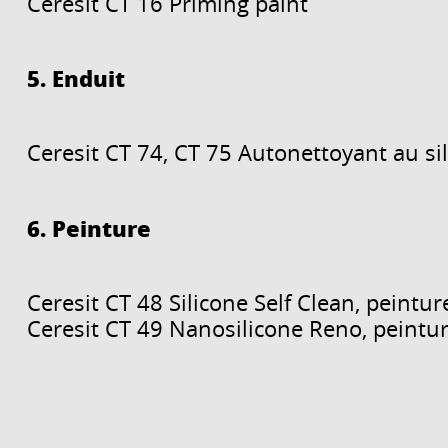
Ceresit CT 16 Priming paint
5. Enduit
Ceresit CT 74, CT 75 Autonettoyant au sil
6. Peinture
Ceresit CT 48 Silicone Self Clean, peintur
Ceresit CT 49 Nanosilicone Reno, peintu