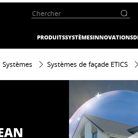
PRODUITS
SYSTÈMES
INNOVATIONS
D
Systèmes
Systèmes de façade ETICS
LEAN