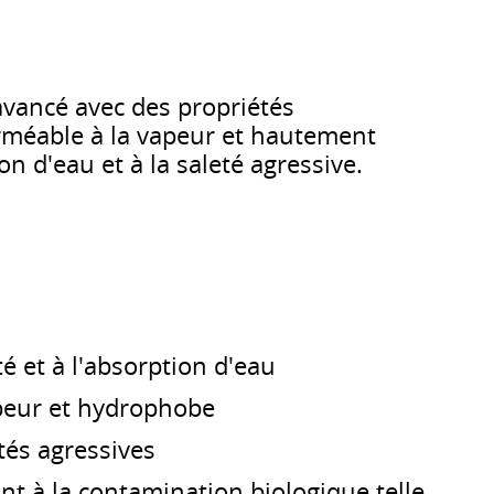
avancé avec des propriétés
rméable à la vapeur et hautement
on d'eau et à la saleté agressive.
té et à l'absorption d'eau
peur et hydrophobe
tés agressives
t à la contamination biologique telle