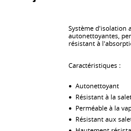
Système d'isolation 
autonettoyantes, pe
résistant à l'absorpti
Caractéristiques :
Autonettoyant
Résistant à la sale
Perméable à la va
Résistant aux sale
Hautement résistan