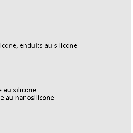
icone, enduits au silicone
e au silicone
re au nanosilicone