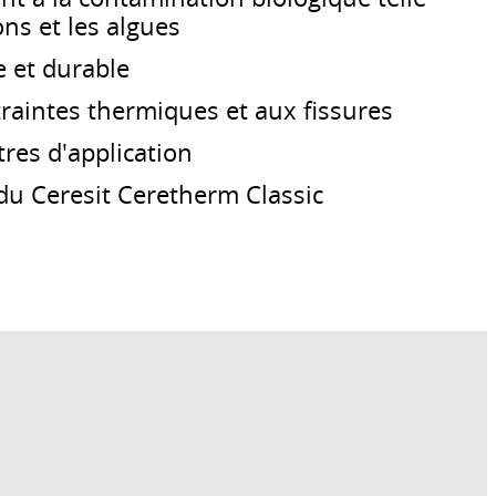
ns et les algues
e et durable
raintes thermiques et aux fissures
res d'application
E du Ceresit Ceretherm Classic