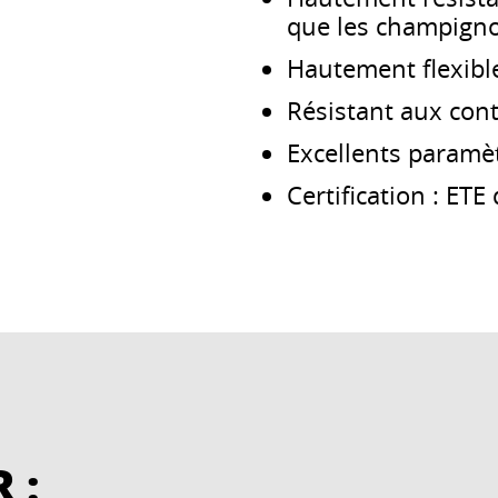
que les champigno
Hautement flexibl
Résistant aux cont
Excellents paramèt
Certification : ET
 :