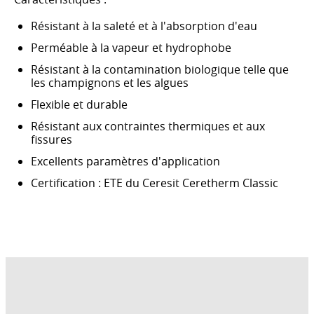
Résistant à la saleté et à l'absorption d'eau
Perméable à la vapeur et hydrophobe
Résistant à la contamination biologique telle que
les champignons et les algues
Flexible et durable
Résistant aux contraintes thermiques et aux
fissures
Excellents paramètres d'application
Certification : ETE du Ceresit Ceretherm Classic