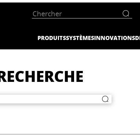
PRODUITS
SYSTÈMES
INNOVATIONS
D
 RECHERCHE