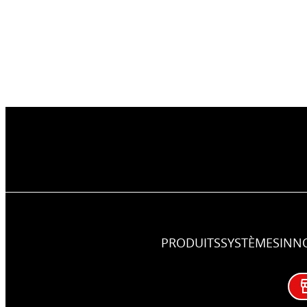
PRODUITS
SYSTÈMES
INN