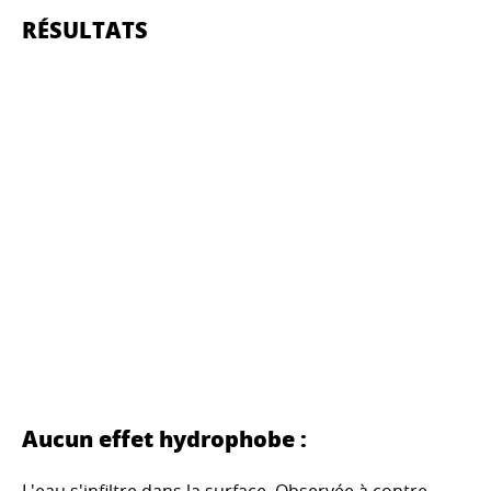
RÉSULTATS
Aucun effet hydrophobe :
L'eau s'infiltre dans la surface. Observée à contre-