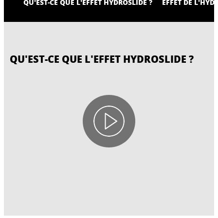
QU'EST-CE QUE L'EFFET HYDROSLIDE ?
EFFET DE L'HYD
QU'EST-CE QUE L'EFFET HYDROSLIDE ?