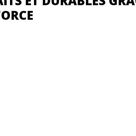
ITS ET DURABLES GRÂ
FORCE