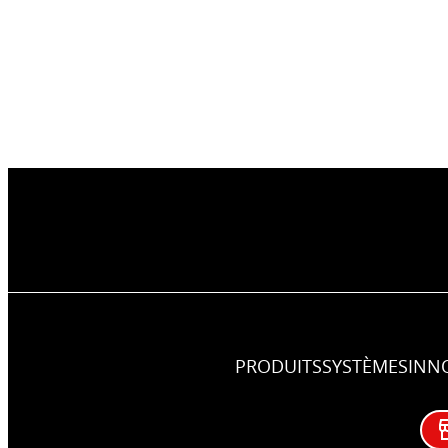
PRODUITS
SYSTÈMES
INN