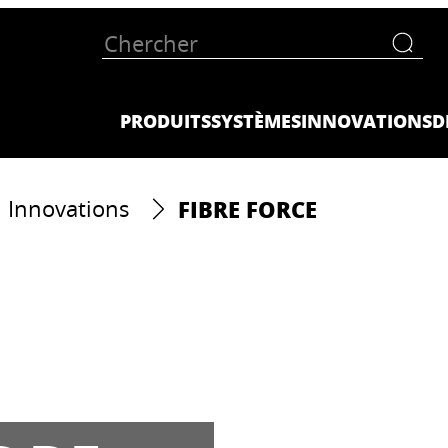
PRODUITS
SYSTÈMES
INNOVATIONS
D
FIBRE FORCE
Innovations