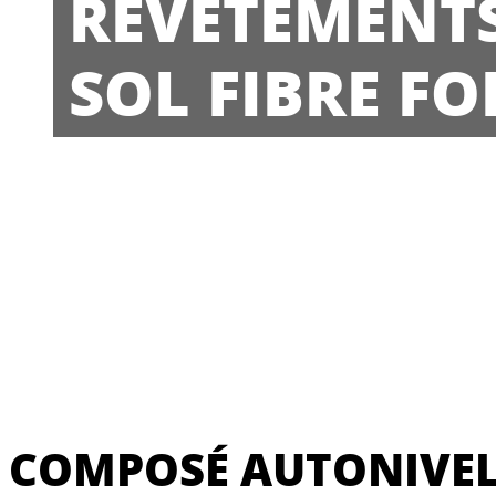
REVÊTEMENTS
SOL FIBRE FO
COMPOSÉ AUTONIVEL