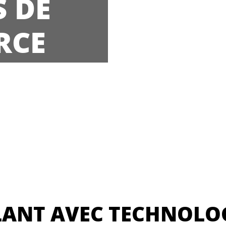
 DE
RCE
ANT AVEC TECHNOLOGI