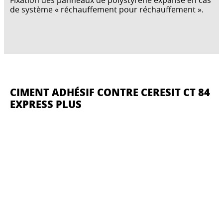
Fixation des panneaux de polystyrène expansé en cas
de système « réchauffement pour réchauffement ».
CIMENT ADHÉSIF CONTRE CERESIT CT 84
EXPRESS PLUS