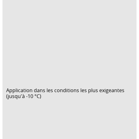
Application dans les conditions les plus exigeantes
(jusqu'à -10 °C)