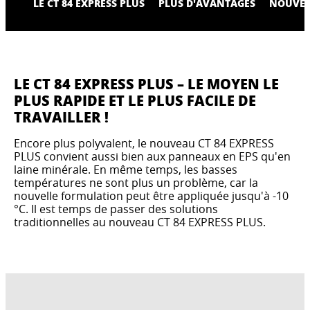
LE CT 84 EXPRESS PLUS
PLUS D'AVANTAGES
NOUVEA
LE CT 84 EXPRESS PLUS – LE MOYEN LE
PLUS RAPIDE ET LE PLUS FACILE DE
TRAVAILLER !
Encore plus polyvalent, le nouveau CT 84 EXPRESS
PLUS convient aussi bien aux panneaux en EPS qu'en
laine minérale. En même temps, les basses
températures ne sont plus un problème, car la
nouvelle formulation peut être appliquée jusqu'à -10
°C. Il est temps de passer des solutions
traditionnelles au nouveau CT 84 EXPRESS PLUS.