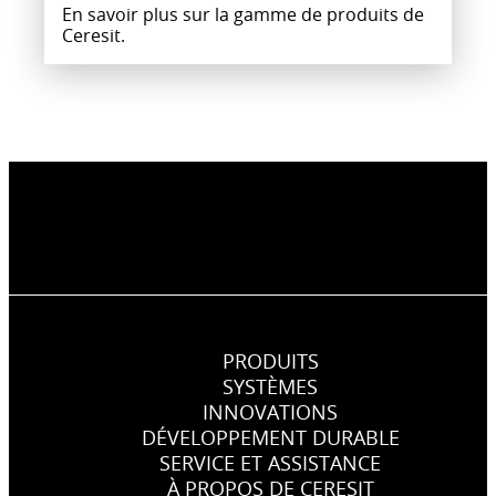
En savoir plus sur la gamme de produits de
Ceresit.
PRODUITS
SYSTÈMES
INNOVATIONS
DÉVELOPPEMENT DURABLE
SERVICE ET ASSISTANCE
À PROPOS DE CERESIT